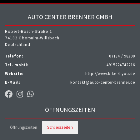
AUTO CENTER BRENNER GMBH
Robert-Bosch-Straße 1
74182 Obersulm-Willsbach
Deutschland
Telefon:
07134 / 98300
Tel. mobil:
4915224742216
Website:
http://www.bike-4-you.de
E-Mail:
kontakt@auto-center-brenner.de
ÖFFNUNGSZEITEN
Öffnungszeiten
Schliesszeiten