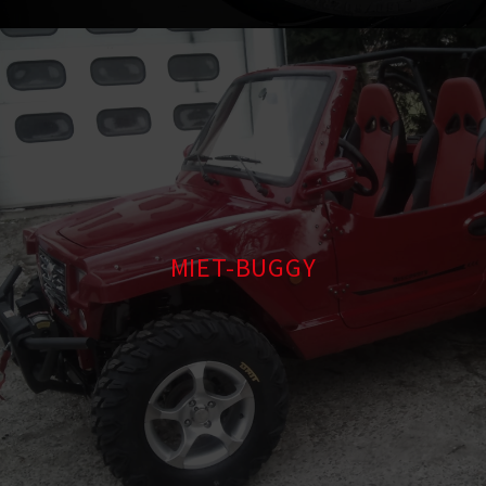
MIET-BUGGY