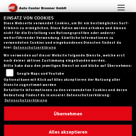
EINSATZ VON COOKIES
Diese Webseite verwendet Cookies, um Dir ein bestmögliches Surf-
Erlebnis zu ermöglichen. Diese Daten werden erhoben und dienen
nicht für die Erstellung von Nutzungsprofilen oder anderer
weiterführender Verwendung. Sämtliche Informationen zu
verwendeten Cookies und eingebundenen Diensten findest du
hier:
Datenschutzerklärung
Wir verwenden auf dieser Website folgende Dienste, welche erst
nach deiner aktiven Zustimmung eingebunden werden.
Bitte hake dazu den jeweiligen Dienst an und klicke auf Übernehmen:
Google Maps und Youtube
Optional kann mit Klick auf Alles akzeptieren der Nutzung aller
Dienste zugestimmt werden
Detailierte Informationen zu den verwendeten Cookies und deren
Bedeutung findest du in unserer Datenschutzerklärung:
Datenschutzerklärung
Übernehmen
2 STUNDEN TOUR
Alles akzeptieren