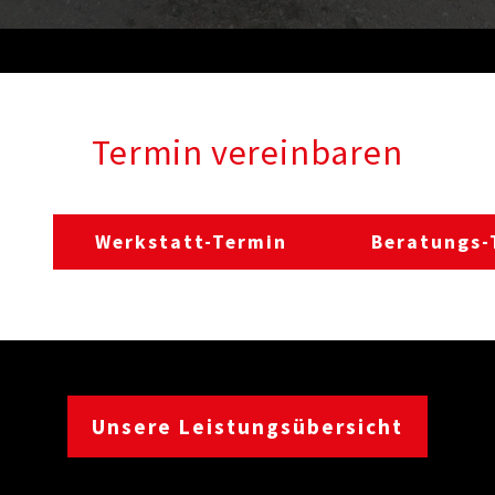
Termin vereinbaren
Werkstatt-Termin
Beratungs-
Unsere Leistungsübersicht