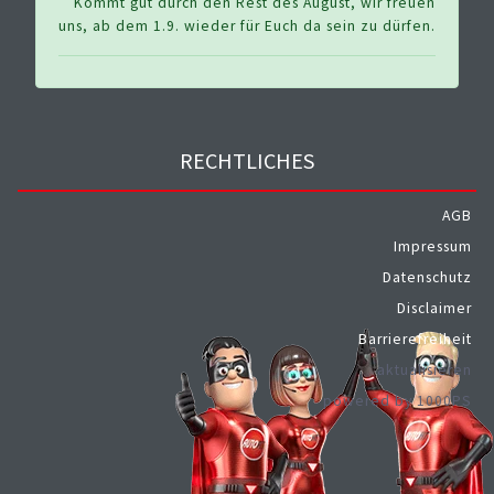
Kommt gut durch den Rest des August, wir freuen
uns, ab dem 1.9. wieder für Euch da sein zu dürfen.
RECHTLICHES
AGB
Impressum
Datenschutz
Disclaimer
Barrierefreiheit
aktualisieren
powered by 1000PS