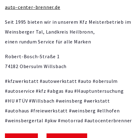
auto-center-brenner.de
Seit 1995 bieten wir in unserem Kfz Meisterbetrieb im
Weinsberger Tal, Landkreis Heilbronn,
einen rundum Service für alle Marken
Robert-Bosch-Straße 1
74182 Obersulm Willsbach
#kfzwerkstatt #autowerkstatt #auto #obersulm
#autoservice #kfz #abgas #au #Hauptuntersuchung
#HU #TÜV #Willsbach #weinsberg #werkstatt
#autohaus #freiewerkstatt #weinsberg #ellhofen
#weinsbergertal #pkw #motorrad #autocenterbrenner