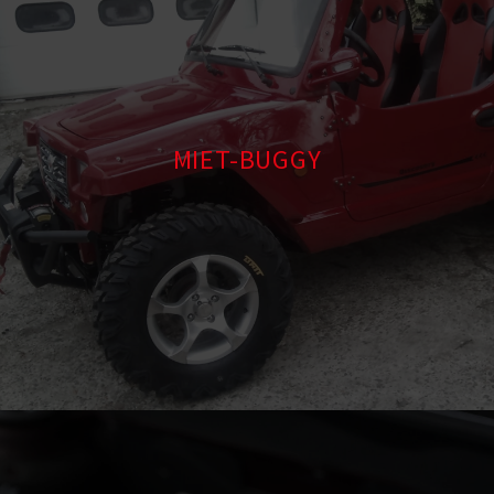
MIET-BUGGY