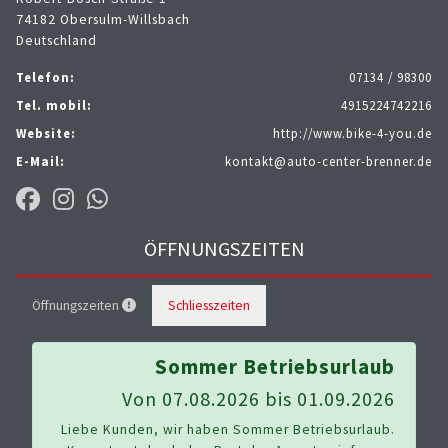
74182 Obersulm-Willsbach
Deutschland
Telefon:
07134 / 98300
Tel. mobil:
4915224742216
Website:
http://www.bike-4-you.de
E-Mail:
kontakt@auto-center-brenner.de
ÖFFNUNGSZEITEN
Öffnungszeiten
Schliesszeiten
Sommer Betriebsurlaub
Von 07.08.2026 bis 01.09.2026
Liebe Kunden, wir haben Sommer Betriebsurlaub.