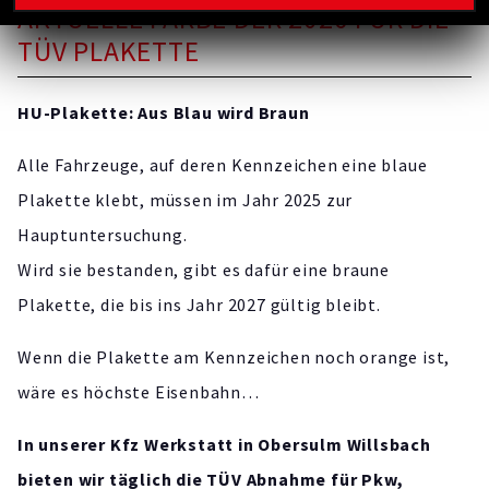
AKTUELLE FARBE DER 2026 FÜR DIE
TÜV PLAKETTE
HU-Plakette: Aus Blau wird Braun
Alle Fahrzeuge, auf deren Kennzeichen eine blaue
Plakette klebt, müssen im Jahr 2025 zur
Hauptuntersuchung.
Wird sie bestanden, gibt es dafür eine braune
Plakette, die bis ins Jahr 2027 gültig bleibt.
Wenn die Plakette am Kennzeichen noch orange ist,
wäre es höchste Eisenbahn…
In unserer Kfz Werkstatt in Obersulm Willsbach
bieten wir täglich die TÜV Abnahme für Pkw,