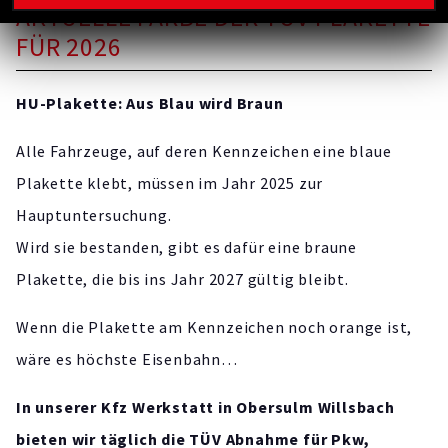
AKTUELLE FARBE DER TÜV PLAKETTE
FÜR 2026
HU-Plakette: Aus Blau wird Braun
Alle Fahrzeuge, auf deren Kennzeichen eine blaue
Plakette klebt, müssen im Jahr 2025 zur
Hauptuntersuchung.
Wird sie bestanden, gibt es dafür eine braune
Plakette, die bis ins Jahr 2027 gültig bleibt.
Wenn die Plakette am Kennzeichen noch orange ist,
wäre es höchste Eisenbahn…
In unserer Kfz Werkstatt in Obersulm Willsbach
bieten wir täglich die TÜV Abnahme für Pkw,