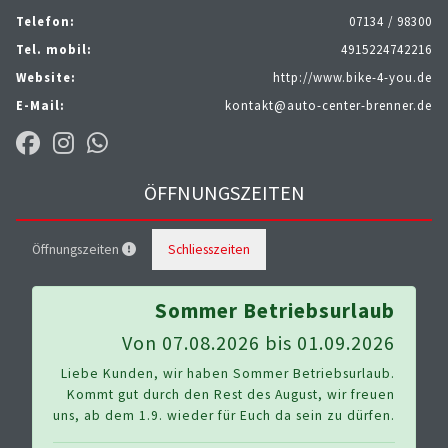
Telefon:
07134 / 98300
Tel. mobil:
4915224742216
Website:
http://www.bike-4-you.de
E-Mail:
kontakt@auto-center-brenner.de
ÖFFNUNGSZEITEN
Öffnungszeiten
Schliesszeiten
Sommer Betriebsurlaub
Von 07.08.2026 bis 01.09.2026
Liebe Kunden, wir haben Sommer Betriebsurlaub.
Kommt gut durch den Rest des August, wir freuen
uns, ab dem 1.9. wieder für Euch da sein zu dürfen.