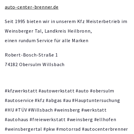
auto-center-brenner.de
Seit 1995 bieten wir in unserem Kfz Meisterbetrieb im
Weinsberger Tal, Landkreis Heilbronn,
einen rundum Service für alle Marken
Robert-Bosch-Straße 1
74182 Obersulm Willsbach
#kfzwerkstatt #autowerkstatt #auto #obersulm
#autoservice #kfz #abgas #au #Hauptuntersuchung
#HU #TÜV #Willsbach #weinsberg #werkstatt
#autohaus #freiewerkstatt #weinsberg #ellhofen
#weinsbergertal #pkw #motorrad #autocenterbrenner