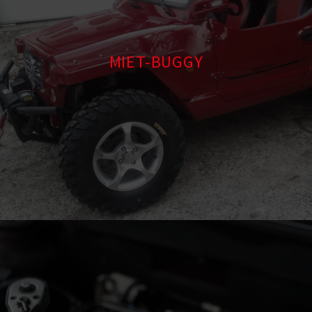
MIET-BUGGY