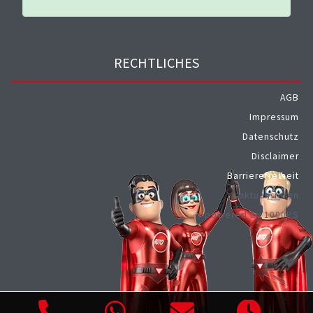
RECHTLICHES
AGB
Impressum
Datenschutz
Disclaimer
Barrierefreiheit
aktualisieren
powered by 1000PS