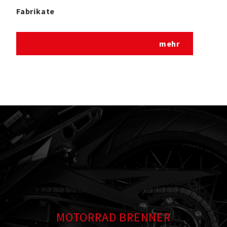
Fabrikate
mehr
MOTORRAD BRENNER