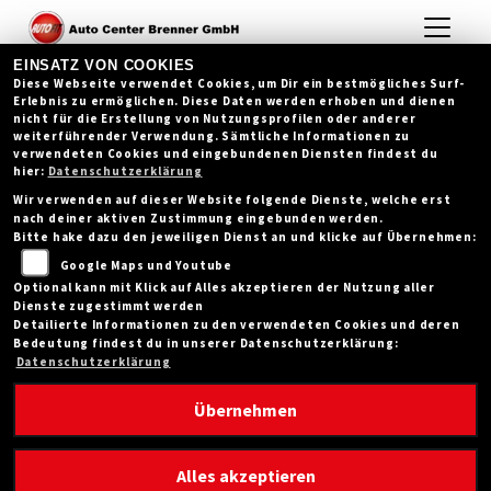
EINSATZ VON COOKIES
Diese Webseite verwendet Cookies, um Dir ein bestmögliches Surf-
Erlebnis zu ermöglichen. Diese Daten werden erhoben und dienen
nicht für die Erstellung von Nutzungsprofilen oder anderer
weiterführender Verwendung. Sämtliche Informationen zu
verwendeten Cookies und eingebundenen Diensten findest du
hier:
Datenschutzerklärung
Wir verwenden auf dieser Website folgende Dienste, welche erst
nach deiner aktiven Zustimmung eingebunden werden.
Bitte hake dazu den jeweiligen Dienst an und klicke auf Übernehmen:
Google Maps und Youtube
Optional kann mit Klick auf Alles akzeptieren der Nutzung aller
Dienste zugestimmt werden
Detailierte Informationen zu den verwendeten Cookies und deren
Bedeutung findest du in unserer Datenschutzerklärung:
Datenschutzerklärung
Übernehmen
BREMSFLÜSSIGKEIT SERVICE - DER
Alles akzeptieren