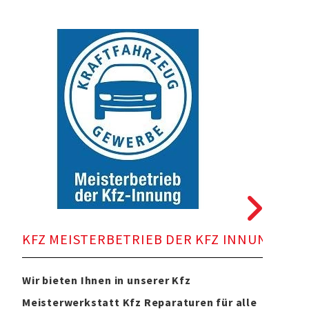
RE
KFZ MEISTERBETRIEB DER KFZ INNUNG
Wir 
Wir bieten Ihnen in unserer Kfz
Meis
Meisterwerkstatt Kfz Reparaturen für alle
Repa