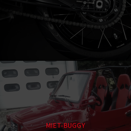
MIET-BUGGY