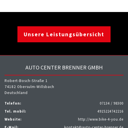
Unsere Leistungsübersicht
AUTO CENTER BRENNER GMBH
Robert-Bosch-Straße 1
74182 Obersulm-Willsbach
Deutschland
Telefon:
07134 / 98300
Tel. mobil:
4915224742216
Website:
http://www.bike-4-you.de
E-Mail:
kontakt@auto-center-brenner.de