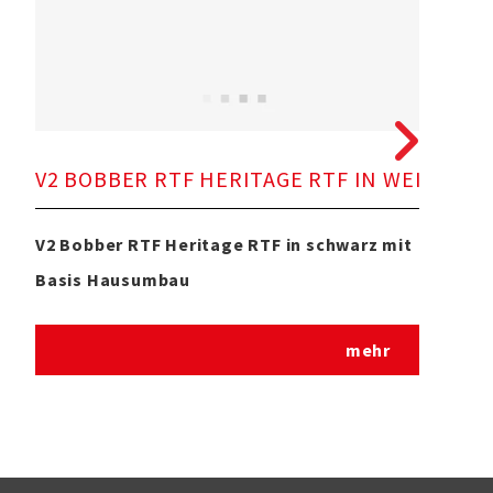
V2 BOBBER RTF HERITAGE RTF IN WEISS MIT
V2 
V2 Bobber RTF Heritage RTF in schwarz mit
Basis Hausumbau
mehr