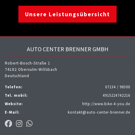
Termin vereinbaren
Werkstatt-Termin
Beratungs-