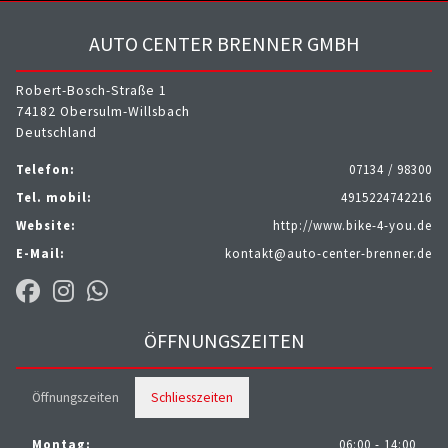
AUTO CENTER BRENNER GMBH
Robert-Bosch-Straße 1
74182 Obersulm-Willsbach
Deutschland
Telefon:
07134 / 98300
Tel. mobil:
4915224742216
Website:
http://www.bike-4-you.de
E-Mail:
kontakt@auto-center-brenner.de
ÖFFNUNGSZEITEN
Öffnungszeiten
Schliesszeiten
Montag:
06:00 - 14:00