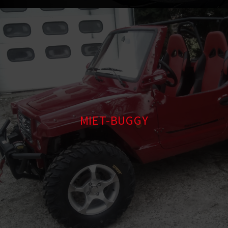
MIET-BUGGY