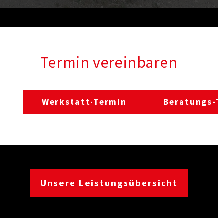
Termin vereinbaren
Werkstatt-Termin
Beratungs-
Unsere Leistungsübersicht