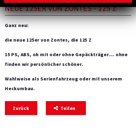
NEUE 125ER VON ZONTES - 125 Z
Ganz neu:
die neue 125er von Zontes, die 125 Z
15 PS, ABS, ob mit oder ohne Gepäckträger....
ohne
finden wir persönlicher schöner.
Wahlweise als Serienfahrzeug oder mit unserem
Heckumbau.
Zurück
Teilen