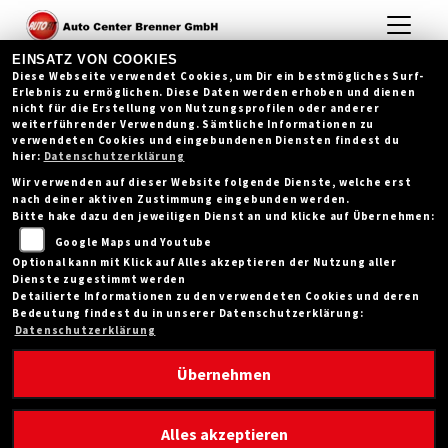
EINSATZ VON COOKIES
Diese Webseite verwendet Cookies, um Dir ein bestmögliches Surf-
Erlebnis zu ermöglichen. Diese Daten werden erhoben und dienen
nicht für die Erstellung von Nutzungsprofilen oder anderer
weiterführender Verwendung. Sämtliche Informationen zu
verwendeten Cookies und eingebundenen Diensten findest du
hier:
Datenschutzerklärung
Wir verwenden auf dieser Website folgende Dienste, welche erst
nach deiner aktiven Zustimmung eingebunden werden.
Bitte hake dazu den jeweiligen Dienst an und klicke auf Übernehmen:
Google Maps und Youtube
Optional kann mit Klick auf Alles akzeptieren der Nutzung aller
Dienste zugestimmt werden
Detailierte Informationen zu den verwendeten Cookies und deren
Bedeutung findest du in unserer Datenschutzerklärung:
Datenschutzerklärung
Übernehmen
Alles akzeptieren
31.07.2026